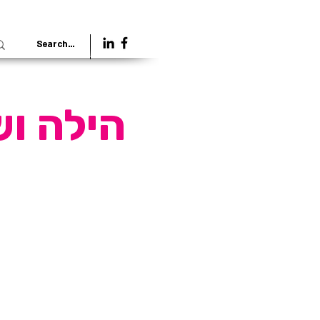
להתחברות
הילה וש
מתו