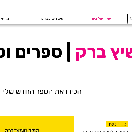
עמוד של בית
סיפורים קצרים
מי זא
יץ ברק
| ספרים וס
הכירו את הספר החדש שלי
ך גב הספר: