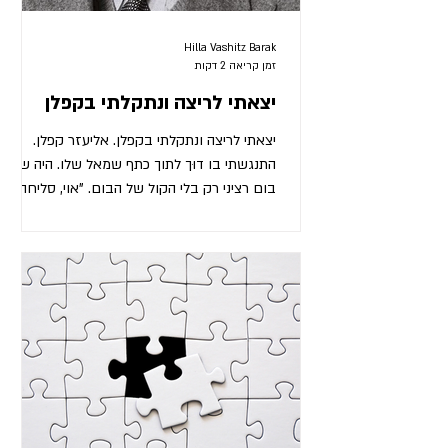
Hilla Vashitz Barak
זמן קריאה 2 דקות
יצאתי לריצה ונתקלתי בקפלן
יצאתי לריצה ונתקלתי בקפלן. אליעזר קפלן.
התנגשתי בו דוּך לתוך כתף שמאל שלו. היה שם
בום רציני רק בלי הקול של הבום. "אוי, סליחה,"
התעצבנתי,