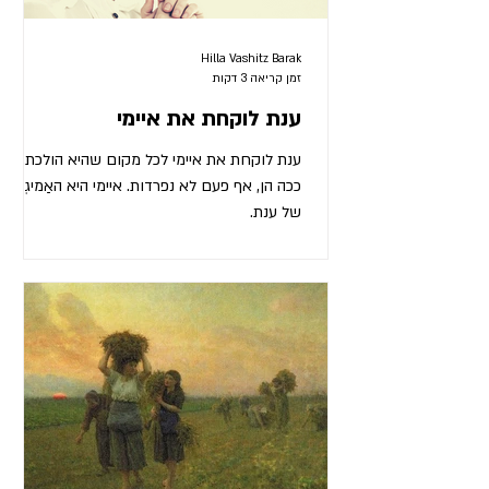
Hilla Vashitz Barak
זמן קריאה 3 דקות
ענת לוקחת את איימי
ענת לוקחת את איימי לכל מקום שהיא הולכת.
ככה הן, אף פעם לא נפרדות. איימי היא האַמיגְדלה
של ענת.