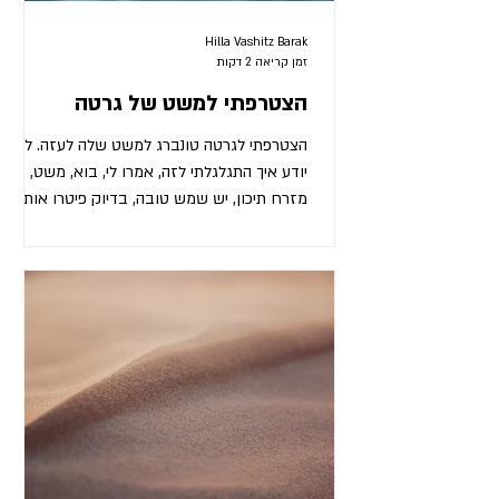
Hilla Vashitz Barak
זמן קריאה 2 דקות
הצטרפתי למשט של גרטה
הצטרפתי לגרטה טונברג למשט שלה לעזה. לא
יודע איך התגלגלתי לזה, אמרו לי, בוא, משט,
מזרח תיכון, יש שמש טובה, בדיוק פיטרו אותי
שוב מהעבודה, אז אמרתי למה לא, אני בא.