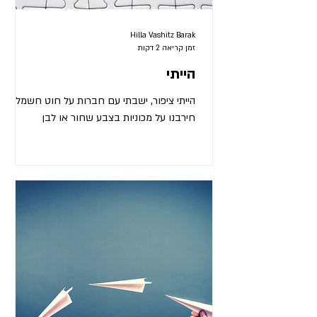
Hilla Vashitz Barak
זמן קריאה 2 דקות
הייתי
הייתי ציפור, ישבתי עם חברות על חוט חשמל,
חירבנו על מכוניות בצבע שחור או לבן