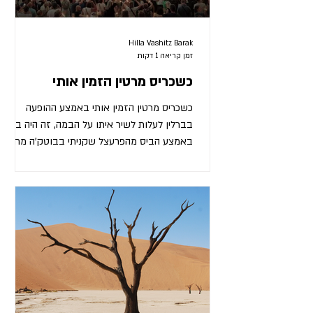
Hilla Vashitz Barak
זמן קריאה 1 דקות
כשכריס מרטין הזמין אותי
כשכריס מרטין הזמין אותי באמצע ההופעה
בברלין לעלות לשיר איתו על הבמה, זה היה בדיוק
באמצע הביס מהפרעצל שקניתי בבוטק'ה מחוץ
לאצטדיון. כמה שהופתעתי וכמעט נחנקתי מהפניה
שלו אליי, יותר דאגתי שאולי נתקע לי שומשום
בשיניים, וכל ה-70 אלף איש שבאצטדיון יראו את
זה על מסכי הענק. לא הספקתי יותר מדיי להרהר
בסוגיה, העברתי מהר לשון על השיניים, ותוך 3
שניות מצאתי את עצמי עומדת לידו על הבמה.
הבעיה, שבדיוק בשיר הזה הוא ביקש מכוווולם
לשים טלפונים בצד. רק לשיר אחד. אמר שזה
חשוב לו שנהיה חופשיים בא