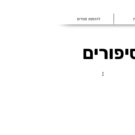
ת
להזמנת ספרים
יפורים