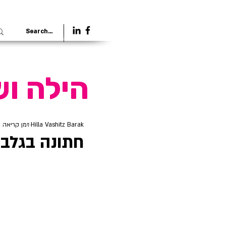
להתחברות
הילה וש
Hilla Vashitz Barak
זמן קריאה 2 דקות
חתונה בגלבו