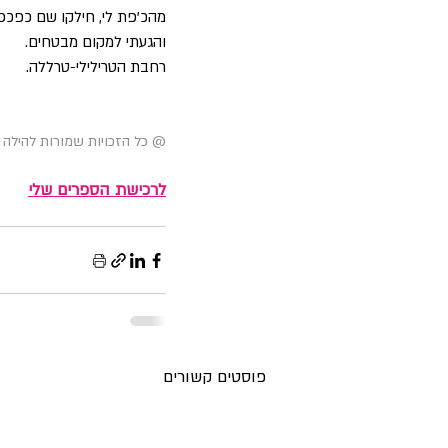
מהכ'פת לי, חילקו שם כפכפי
והגעתי למקום מבטחים. 
רחבת הטרילילי-טרללה. 
@ כל הזכויות שמורות להילה 
ל
רכישת הספרים שלי
פוסטים קשורים