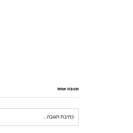
תגובה אחת
מחכה למיימון
כתיבת תגובה...