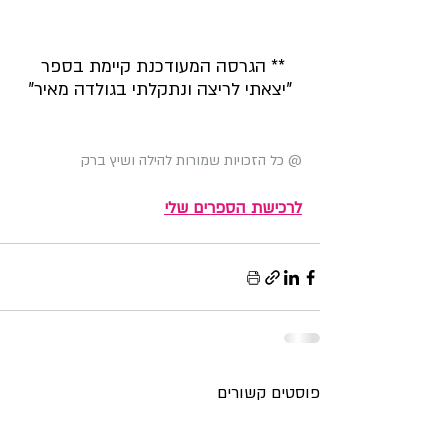
** הגרסה המעודכנת קיימת בספר 
"יצאתי לריצה ונתקלתי בגולדה מאיר"
@ כל הזכויות שמורות להילה ושיץ ברק
ל
רכישת הספרים שלי
פוסטים קשורים